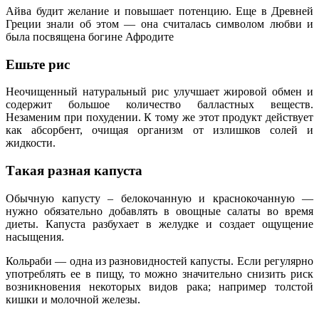
Айва будит желание и повышает потенцию. Еще в Древней
Греции знали об этом — она считалась символом любви и
была посвящена богине Афродите
Ешьте рис
Неочищенный натуральный рис улучшает жировой обмен и
содержит большое количество балластных веществ.
Незаменим при похудении. К тому же этот продукт действует
как абсорбент, очищая организм от излишков солей и
жидкости.
Такая разная капуста
Обычную капусту – белокочанную и краснокочанную —
нужно обязательно добавлять в овощные салаты во время
диеты. Капуста разбухает в желудке и создает ощущение
насыщения.
Кольраби — одна из разновидностей капусты. Если регулярно
употреблять ее в пищу, то можно значительно снизить риск
возникновения некоторых видов рака; например толстой
кишки и молочной железы.