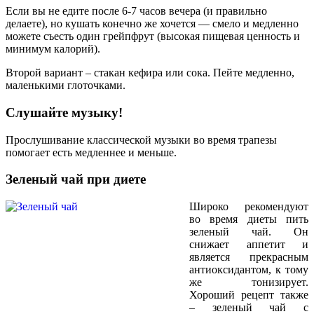
Если вы не едите после 6-7 часов вечера (и правильно
делаете), но кушать конечно же хочется — смело и медленно
можете съесть один грейпфрут (высокая пищевая ценность и
минимум калорий).
Второй вариант – стакан кефира или сока. Пейте медленно,
маленькими глоточками.
Слушайте музыку!
Прослушивание классической музыки во время трапезы
помогает есть медленнее и меньше.
Зеленый чай при диете
Широко рекомендуют
во время диеты пить
зеленый чай. Он
снижает аппетит и
является прекрасным
антиоксидантом, к тому
же тонизирует.
Хороший рецепт также
– зеленый чай с