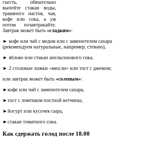
съесть, обязательно
выпейте стакан воды,
травяного настоя, чая,
кофе или сока, а уж
потом позавтракайте.
Завтрак может быть
«сладким»
:
► кофе или чай с медом или с заменителем сахара
(рекомендуем натуральные, например, стевию),
► яблоко или стакан апельсинового сока,
► 2 столовые ложки «мюсли» или тост с джемом;
или завтрак может быть
«соленым»
:
►кофе или чай с заменителем сахара,
►тост с ломтиком постной ветчины,
►йогурт или кусочек сыра,
►стакан томатного сока.
Как сдержать голод после 18.00