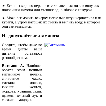
► Если вы хорошо переносите кислое, выжмите в воду сок
половинки лимона или съешьте одно яблоко с кожурой.
► Можно замочить вечером несколько штук чернослива или
кураги, а утром натощак их съесть и выпить воду, в которой
они замачивались.
Не допускайте авитаминоза
Следите, чтобы даже во
время диеты ваше
питание оставалось
разнообразным.
Витамин А.
Наиболее
богаты этим ценным
витамином печень,
сливочное масло,
сметана, молоко,
яичный желток,
морковь, крапива, салат,
щавель, зеленый лук и
свежие помидоры.