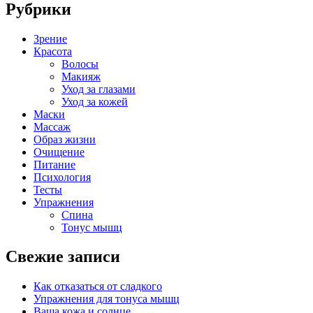
Рубрики
Зрение
Красота
Волосы
Макияж
Уход за глазами
Уход за кожей
Маски
Массаж
Образ жизни
Очищение
Питание
Психология
Тесты
Упражнения
Спина
Тонус мышц
Свежие записи
Как отказаться от сладкого
Упражнения для тонуса мышц
Ваша кожа и солнце