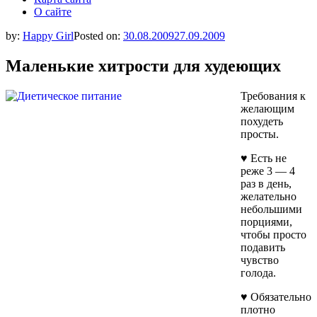
О сайте
by:
Happy Girl
Posted on:
30.08.2009
27.09.2009
Маленькие хитрости для худеющих
Требования к
желающим
похудеть
просты.
♥ Есть не
реже 3 — 4
раз в день,
желательно
небольшими
порциями,
чтобы просто
подавить
чувство
голода.
♥ Обязательно
плотно