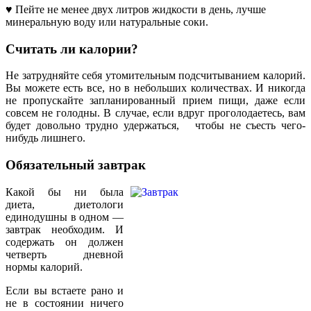
♥ Пейте не менее двух литров жидкости в день, лучше
минеральную воду или натуральные соки.
Считать ли калории?
Не затрудняйте себя утомительным подсчитыванием калорий.
Вы можете есть все, но в небольших количествах. И никогда
не пропускайте запланированный прием пищи, даже если
совсем не голодны. В случае, если вдруг проголодаетесь, вам
будет довольно трудно удержаться, чтобы не съесть чего-
нибудь лишнего.
Обязательный завтрак
Какой бы ни была
диета, диетологи
единодушны в одном —
завтрак необходим. И
содержать он должен
четверть дневной
нормы калорий.
Если вы встаете рано и
не в состоянии ничего