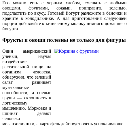
Его можно есть с черным хлебом, смешать с любыми
овощами, фруктами, соками, приправить зеленью,
подсластить по вкусу. Готовый йогурт разложите в баночки и
храните в холодильнике. А для приготовления следующей
порции добавляйте к кипяченому молоку немного домашнего
йогурта.
Фрукты и овощи полезны не только для фигуры
Один американский
ученый, изучая
воздействие
растительной пищи на
организм человека,
обнаружил, что зеленый
салат развивает
музыкальные
способности, а спелые
груши — склонность к
логическому
мышлению. Морковка и
шпинат делают
человека
меланхоличным, а картофель действует очень успокаивающе.