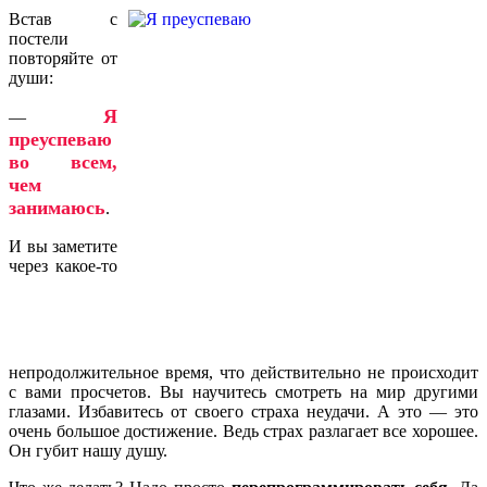
Встав с
постели
повторяйте от
души:
Я
—
преуспеваю
во всем,
чем
занимаюсь
.
И вы заметите
через какое-то
непродолжительное время, что действительно не происходит
с вами просчетов. Вы научитесь смотреть на мир другими
глазами. Избавитесь от своего страха неудачи. А это — это
очень большое достижение. Ведь страх разлагает все хорошее.
Он губит нашу душу.