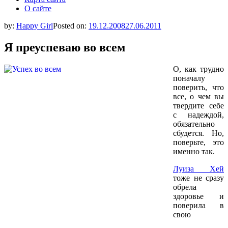
О сайте
by:
Happy Girl
Posted on:
19.12.2008
27.06.2011
Я преуспеваю во всем
О, как трудно
поначалу
поверить, что
все, о чем вы
твердите себе
с надеждой,
обязательно
сбудется. Но,
поверьте, это
именно так.
Луиза Хей
тоже не сразу
обрела
здоровье и
поверила в
свою