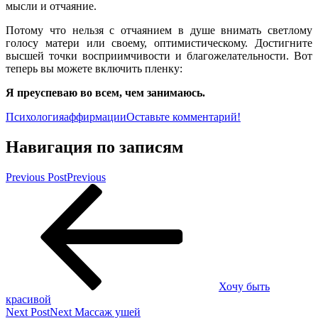
мысли и отчаяние.
Потому что нельзя с отчаянием в душе внимать светлому
голосу матери или своему, оптимистическому. Достигните
высшей точки восприимчивости и благожелательности. Вот
теперь вы можете включить пленку:
Я преуспеваю во всем, чем занимаюсь.
Психология
аффирмации
Оставьте комментарий!
Навигация по записям
Previous Post
Previous
Хочу быть
красивой
Next Post
Next
Массаж ушей