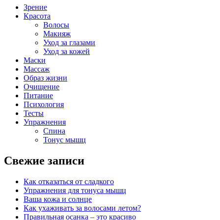
Зрение
Красота
Волосы
Макияж
Уход за глазами
Уход за кожей
Маски
Массаж
Образ жизни
Очищение
Питание
Психология
Тесты
Упражнения
Спина
Тонус мышц
Свежие записи
Как отказаться от сладкого
Упражнения для тонуса мышц
Ваша кожа и солнце
Как ухаживать за волосами летом?
Правильная осанка – это красиво