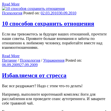
Read More
Психология
Posted on:
02.03.2010
30.09.2010
10 способов сохранить отношения
Если вы тревожетесь за будущее ваших отношений, прочтите
наши советы. Проявите больше внимания и заботы по
отношению к любимому человеку, поработайте вместе над
взаимоотношениями.
Read More
Питание
/
Психология
/
Упражнения
Posted on:
06.09.2009
27.09.2009
Избавляемся от стресса
Вас все раздражает? Надо с этим что-то делать!
Например, выполните коротенький комплекс йоги для
расслабления или проведите сеанс аутотренинга. И заварите
себе травяной чай.