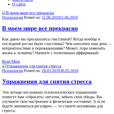
О сайте
Психология
Posted on:
11.06.2010
11.06.2010
В моем мире все прекрасно
Как давно вы просыпались счастливой? Когда вообще в
последний раз вы были счастливы? Чем наполнен ваш день —
неприятностями и переживаниями? Может, пора поменять
жизнь к лучшему? Начните с позитивных аффирмаций.
Read More
Психология
Posted on:
28.03.2010
30.05.2010
Упражнения для снятия стресса
Эти четыре несложных психологических упражнения
помогут вам «сбросить» негатив, забыть свои обиды. Вы
улучшите свое настроение и физическое состояние. А если
будете заниматься регулярно — то станете неуязвимы для
стресса.