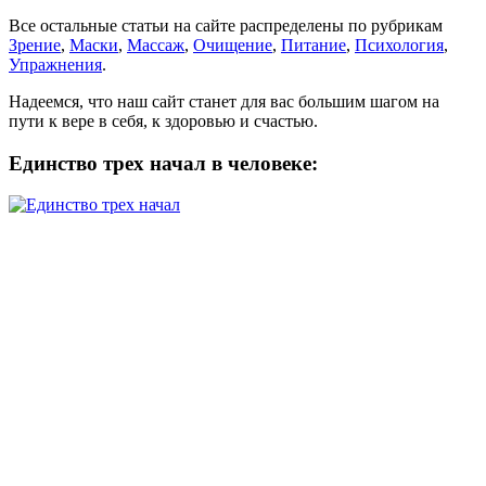
Все остальные статьи на сайте распределены по рубрикам
Зрение
,
Маски
,
Массаж
,
Очищение
,
Питание
,
Психология
,
Упражнения
.
Надеемся, что наш сайт станет для вас большим шагом на
пути к вере в себя, к здоровью и счастью.
Единство трех начал в человеке: