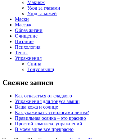
Макияж
Уход за глазами
Уход за кожей
Маски
Массаж
Образ жизни
Очищение
Питание
Психология
Тесты
Упражнения
Спина
Тонус мышц
Свежие записи
Как отказаться от сладкого
Упражнения для тонуса мышц
Ваша кожа и солнце
Как ухаживать за волосами летом?
Правильная осанка – это красиво
Простой комплекс упражнений
В моем мире все прекрасно