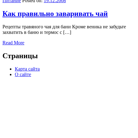
Питание
Posted on:
19.12.2008
Как правильно заваривать чай
Рецепты травяного чая для бани Кроме веника не забудьте
захватить в баню и термос с […]
Read More
Страницы
Карта сайта
О сайте