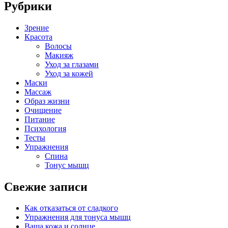
Рубрики
Зрение
Красота
Волосы
Макияж
Уход за глазами
Уход за кожей
Маски
Массаж
Образ жизни
Очищение
Питание
Психология
Тесты
Упражнения
Спина
Тонус мышц
Свежие записи
Как отказаться от сладкого
Упражнения для тонуса мышц
Ваша кожа и солнце