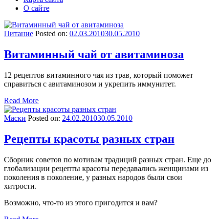
О сайте
Питание
Posted on:
02.03.2010
30.05.2010
Витаминный чай от авитаминоза
12 рецептов витаминного чая из трав, который поможет
справиться с авитаминозом и укрепить иммунитет.
Read More
Маски
Posted on:
24.02.2010
30.05.2010
Рецепты красоты разных стран
Сборник советов по мотивам традиций разных стран. Еще до
глобализации рецепты красоты передавались женщинами из
поколения в поколение, у разных народов были свои
хитрости.
Возможно, что-то из этого пригодится и вам?