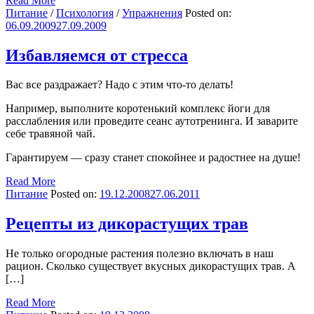
Read More
Питание
/
Психология
/
Упражнения
Posted on:
06.09.2009
27.09.2009
Избавляемся от стресса
Вас все раздражает? Надо с этим что-то делать!
Например, выполните коротенький комплекс йоги для
расслабления или проведите сеанс аутотренинга. И заварите
себе травяной чай.
Гарантируем — сразу станет спокойнее и радостнее на душе!
Read More
Питание
Posted on:
19.12.2008
27.06.2011
Рецепты из дикорастущих трав
Не только огородные растения полезно включать в наш
рацион. Сколько существует вкусных дикорастущих трав. А
[…]
Read More