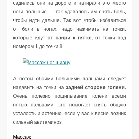
садились они на дороге и натирали это место
ноги полынью — так удавалось им снять боль,
чтобы идти дальше. Так вот, чтобы избавиться
от боли в ногах, надо нажимать на точки,
которые идут
от санри к пятке
, от точки под
номером 1 до точки 8.
А потом обоими большими пальцами следует
надавить на точки на
задней стороне голени
.
Очень полезно пощипывание голени всеми
пятью пальцами, это помогает снять общую
усталость и астению, если у вас к весне возник
сильный авитаминоз.
Массаж