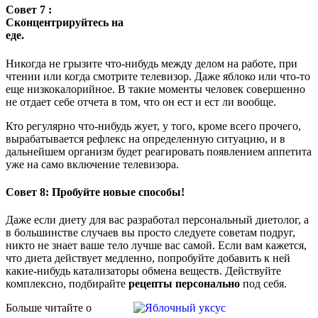
Совет 7 :
Сконцентрируйтесь на
еде.
Никогда не грызите что-нибудь между делом на работе, при
чтении или когда смотрите телевизор. Даже яблоко или что-то
еще низкокалорийное. В такие моменты человек совершенно
не отдает себе отчета в том, что он ест и ест ли вообще.
Кто регулярно что-нибудь жует, у того, кроме всего прочего,
вырабатывается рефлекс на определенную ситуацию, и в
дальнейшем организм будет реагировать появлением аппетита
уже на само включение телевизора.
Совет 8: Пробуйте новые способы!
Даже если диету для вас разработал персональный диетолог, а
в большинстве случаев вы просто следуете советам подруг,
никто не знает ваше тело лучше вас самой. Если вам кажется,
что диета действует медленно, попробуйте добавить к ней
какие-нибудь катализаторы обмена веществ. Действуйте
комплексно, подбирайте
рецепты персонально
под себя.
Больше читайте о