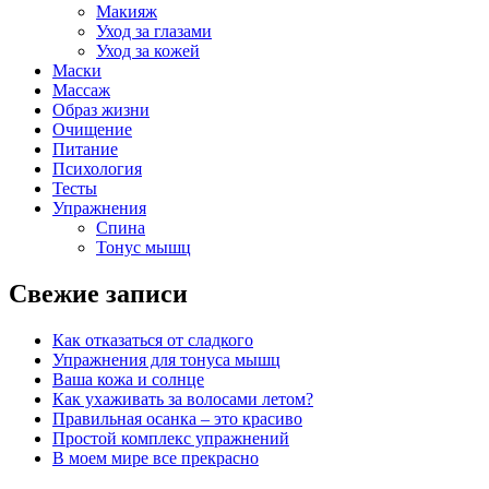
Макияж
Уход за глазами
Уход за кожей
Маски
Массаж
Образ жизни
Очищение
Питание
Психология
Тесты
Упражнения
Спина
Тонус мышц
Свежие записи
Как отказаться от сладкого
Упражнения для тонуса мышц
Ваша кожа и солнце
Как ухаживать за волосами летом?
Правильная осанка – это красиво
Простой комплекс упражнений
В моем мире все прекрасно