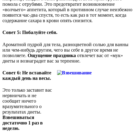
помола с отрубями. Это предотвратит возникновение
«волчьего» аппетита, который в противном случае неизбежно
появится час-два спустя, то есть как раз в тот момент, когда
содержание сахара в крови опять снизится.
Совет 5: Побалуйте себя.
Ароматной пудрой для тела, разноцветной солью для ванны
или чем-нибудь другим, чего вы себе в другое время не
позволяете.
Ощущение праздника
отвлечет вас от «мук»
диеты и вознаградит вас за терпение.
Совет 6: Не вставайте
каждый день на весы.
Это только заставит вас
нервничать и не
сообщит ничего
вразумительного о
результатах диеты.
Взвешиваться
достаточно 1 раз в
неделю.