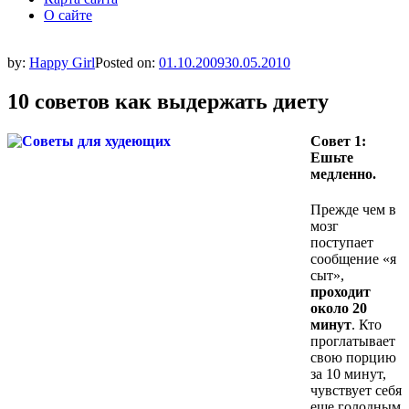
О сайте
by:
Happy Girl
Posted on:
01.10.2009
30.05.2010
10 советов как выдержать диету
Совет 1:
Ешьте
медленно.
Прежде чем в
мозг
поступает
сообщение «я
сыт»,
проходит
около 20
минут
. Кто
проглатывает
свою порцию
за 10 минут,
чувствует себя
еще голодным