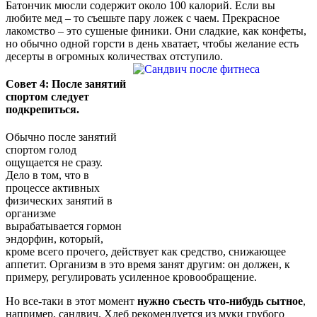
Батончик мюсли содержит около 100 калорий. Если вы
любите мед – то съешьте пару ложек с чаем. Прекрасное
лакомство – это сушеные финики. Они сладкие, как конфеты,
но обычно одной горсти в день хватает, чтобы желание есть
десерты в огромных количествах отступило.
Совет 4: После занятий
спортом следует
подкрепиться.
Обычно после занятий
спортом голод
ощущается не сразу.
Дело в том, что в
процессе активных
физических занятий в
организме
вырабатывается гормон
эндорфин, который,
кроме всего прочего, действует как средство, снижающее
аппетит. Организм в это время занят другим: он должен, к
примеру, регулировать усиленное кровообращение.
Но все-таки в этот момент
нужно съесть что-нибудь сытное
,
например, сандвич. Хлеб рекомендуется из муки грубого