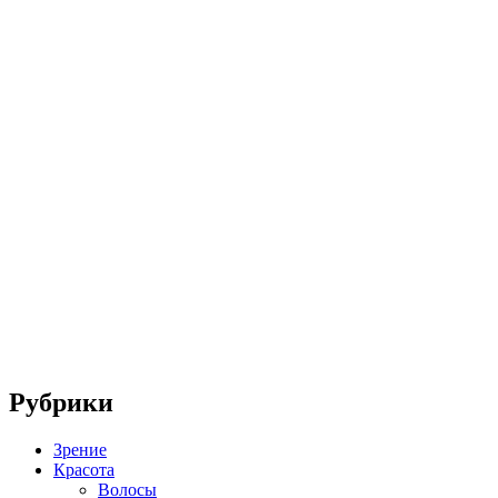
Рубрики
Зрение
Красота
Волосы