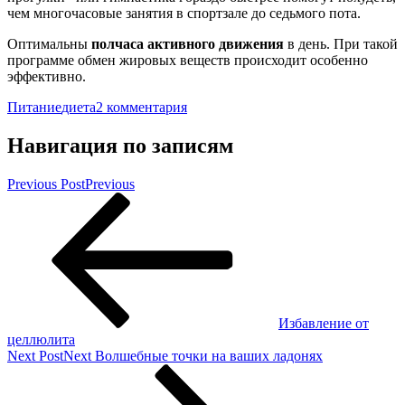
чем многочасовые занятия в спортзале до седьмого пота.
Оптимальны
полчаса активного движения
в день. При такой
программе обмен жировых веществ происходит особенно
эффективно.
Питание
диета
2 комментария
Навигация по записям
Previous Post
Previous
Избавление от
целлюлита
Next Post
Next
Волшебные точки на ваших ладонях