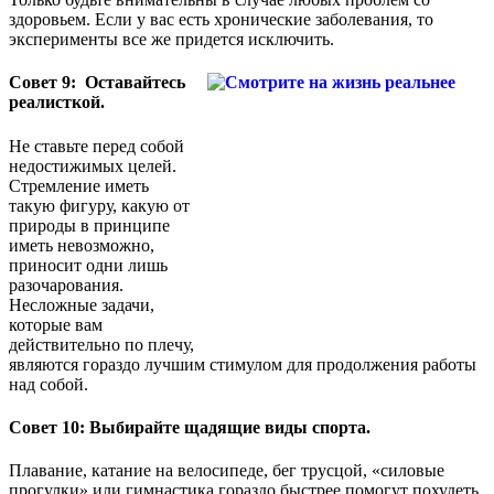
здоровьем. Если у вас есть хронические заболевания, то
эксперименты все же придется исключить.
Совет 9: Оставайтесь
реалисткой.
Не ставьте перед собой
недостижимых целей.
Стремление иметь
такую фигуру, какую от
природы в принципе
иметь невозможно,
приносит одни лишь
разочарования.
Несложные задачи,
которые вам
действительно по плечу,
являются гораздо лучшим стимулом для продолжения работы
над собой.
Совет 10: Выбирайте щадящие виды спорта.
Плавание, катание на велосипеде, бег трусцой, «силовые
прогулки» или гимнастика гораздо быстрее помогут похудеть,