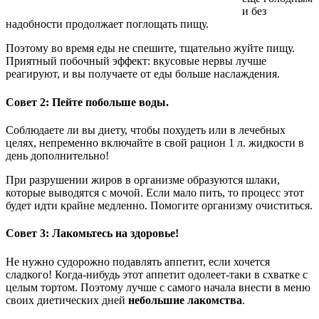
и без
надобности продолжает поглощать пищу.
Поэтому во время еды не спешите, тщательно жуйте пищу.
Приятный побочный эффект: вкусовые нервы лучше
реагируют, и вы получаете от еды больше наслаждения.
Совет 2: Пейте побольше воды.
Соблюдаете ли вы диету, чтобы похудеть или в лечебных
целях, непременно включайте в свой рацион 1 л. жидкости в
день дополнительно!
При разрушении жиров в организме образуются шлаки,
которые выводятся с мочой. Если мало пить, то процесс этот
будет идти крайне медленно. Помогите организму очиститься.
Совет 3: Лакомьтесь на здоровье!
Не нужно судорожно подавлять аппетит, если хочется
сладкого! Когда-нибудь этот аппетит одолеет-таки в схватке с
целым тортом. Поэтому лучше с самого начала внести в меню
своих диетических дней
небольшие лакомства
.