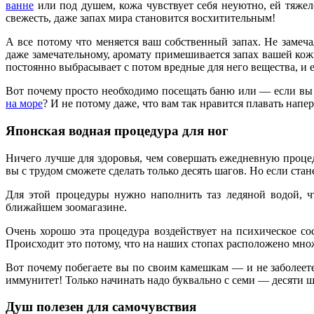
ванне
или под душем, кожа чувствует себя неуютно, ей тяжел
свежесть, даже запах мира становится восхитительным!
А все потому что меняется ваш собственный запах. Не замеча
даже замечательному, аромату примешивается запах вашей кожи,
постоянно выбрасывает с потом вредные для него вещества, и е
Вот почему просто необходимо посещать баню или — если вы 
на море
? И не потому даже, что вам так нравится плавать напе
Японская водная процедура для ног
Ничего лучше для здоровья, чем совершать ежедневную проц
вы с трудом сможете сделать только десять шагов. Но если стан
Для этой процедуры нужно наполнить таз ледяной водой, ч
ближайшем зоомагазине.
Очень хорошо эта процедура воздействует на психическое со
Происходит это потому, что на наших стопах расположено мно
Вот почему побегаете вы по своим камешкам — и не заболее
иммунитет! Только начинать надо буквально с семи — десяти ш
Душ полезен для самочувствия