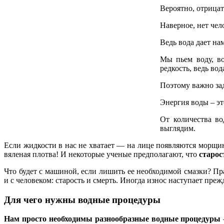
Вероятно, отрицат
Наверное, нет чел
Ведь вода дает на
Мы пьем воду, во
редкость, ведь во
Поэтому важно за
Энергия воды – эт
От количества во
выглядим.
Если жидкости в нас не хватает — на лице появляются морщин
вяленая плотва! И некоторые ученые предполагают, что
старос
Что будет с машиной, если лишить ее необходимой смазки? Пра
и с человеком: старость и смерть. Иногда износ наступает пр
Для чего нужны водные процедуры
Нам просто необходимы разнообразные водные процедуры