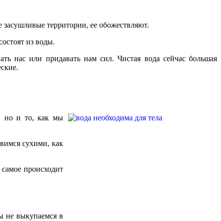
е засушливые территории, ее обожествляют.
состоят из воды.
ть нас или придавать нам сил. Чистая вода сейчас большая
еские.
, но и то, как мы
овимся сухими, как
е самое происходит
мы не выкупаемся в