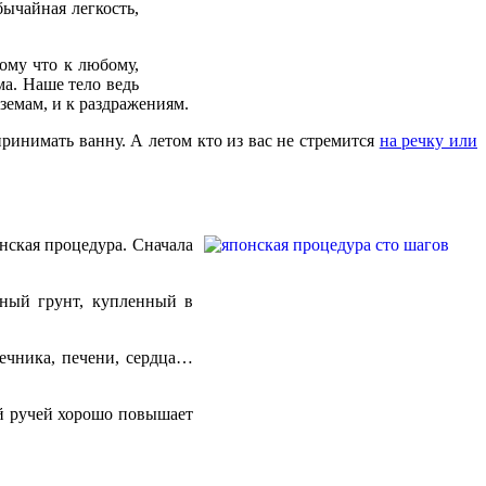
ычайная легкость,
ому что к любому,
ма. Наше тело ведь
кземам, и к раздражениям.
ринимать ванну. А летом кто из вас не стремится
на речку или
нская процедура. Сначала
мный грунт, купленный в
шечника, печени, сердца…
ый ручей хорошо повышает