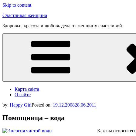
Skip to content
Счастливая женщина
Здоровье, красота и любовь делают женщину счастливой
Карта сайта
О сайте
by:
Happy Girl
Posted on:
19.12.2008
28.06.2011
Помощница – вода
Как вы относитесь