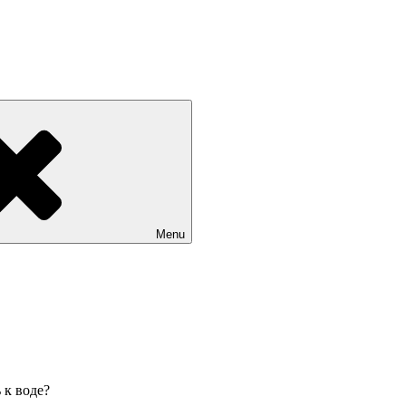
Menu
 к воде?