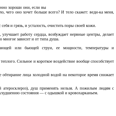
енно хороши они, если вы
о, чего оно хочет больше всего? И тело скажет: веди-ка меня,
 себя и грязь, и усталость, очистить поры своей кожи.
улучшает работу сердца, возбуждает нервные центры, делает
 многое зависит и от типа душа.
дающей или бьющей струи, ее мощности, температуры и
теплого. Сильное и короткое воздействие вообще способствует
же обтирание лица холодной водой на некоторое время снижает
й атеросклероз), душ применять нельзя. А пожилым людям с
 ухудшению состояния — с одышкой и кровохарканьем.