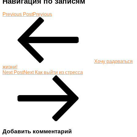
Навигация по записям
Previous Post
Previous
Хочу радоваться
жизни!
Next Post
Next
Как выйти из стресса
Добавить комментарий