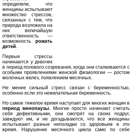
определили, что
женщины испытывают
множество стрессов,
связанных с тем, что
природа возложила на
них величайшую
ответственность —
возможность
рожать
детей
.
Первые стрессы
начинаются у девочек
в период полового созревания, когда они сталкиваются с
особыми проявлениями женской физиологии — ростом
молочных желез, появлением месячных.
Не менее сильный стресс связан с беременностью,
особенно если это нежелательная беременность.
Но самое тяжелое время наступает для многих женщин в
период менопаузы
. Многие просто начинают считать
себя дефективными, они смотрят на своих подруг,
завидуют им, и не догадываются, что все женщины
испытывают разные неполадки со здоровьем в это
время. Нарушение месячного цикла само по себе