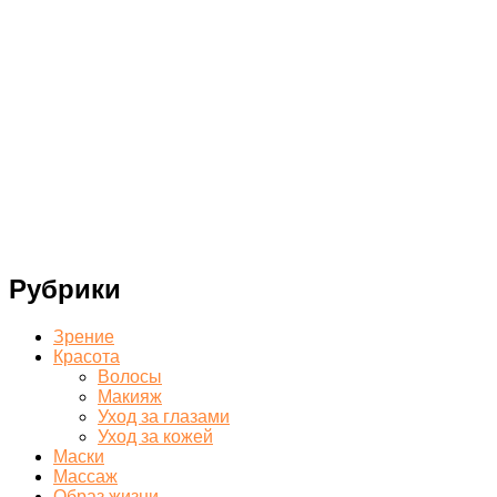
Рубрики
Зрение
Красота
Волосы
Макияж
Уход за глазами
Уход за кожей
Маски
Массаж
Образ жизни