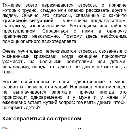
Тяжелее всего переживаются стрессы, о причине
которых трудно, стыдно или опасно рассказать другим
людям. Обычно это стрессы, связанные с какой-то
кризисной ситуацией
— унижением, предательством,
шантажом, изнасилованием, бесплодием или тайным
преступлением. Справиться с ними в одиночку
практически невозможно. Поэтому здесь необходима
помощь опытного психотерапевта.
Очень мучительно переживаются стрессы, связанные с
жизненными кризисами, когда женщине приходится
ухаживать за больными родителями или детьми-
инвалидами, иногда это длится не дни и не месяцы, а
годы.
России свойственны и свои, единственные в мире,
варианты кризисных ситуаций. Например, много месяцев
не выплачивается зарплата, причем иногда это
происходит одновременно и у мужа и у жены. И
ежедневно встает жуткий вопрос: где взять деньги, чтобы
накормить детей?
Как справиться со стрессом