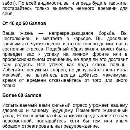
забот). По всей видимости, вы и впредь будете так жить,
постарайтесь только выделить немного времени для
себя.
От 46 до 60 баллов
Ваша жизнь — непрекращающаяся борьба. Вы
честолюбивы и мечтаете о карьере. Вы довольно
зависимы от чужих оценок, и это постоянно держит вас в
состоянии стресса. Подобный образ жизни, может быть,
приведет вас к успеху на личном фронте или в
профессиональном отношении, но вряд ли это доставит
вам радость. Все утечет, как вода сквозь пальцы.
Избегайте ненужных споров, не допускайте гнева из-за
мелочей, не пытайтесь всегда добиться максимума,
время от времени отказывайтесь от того или иного
плана.
Более 60 баллов
Испытываемый вами сильный стресс угрожает вашему
здоровью и вашему будущему. Поменяйте жизненный
уклад. Если перемена образа жизни представляется вам
невозможной, постарайтесь хотя бы тем или иным
образом отреагировать на предупреждение.