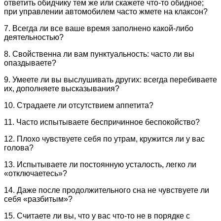
ответить обидчику тем же или скажете что-то обидное;
при управлении автомобилем часто жмете на клаксон?
7. Всегда ли все ваше время заполнено какой-либо
деятельностью?
8. Свойственна ли вам пунктуальность: часто ли вы
опаздываете?
9. Умеете ли вы выслушивать других: всегда перебиваете
их, дополняете высказывания?
10. Страдаете ли отсутствием аппетита?
11. Часто испытываете беспричинное беспокойство?
12. Плохо чувствуете себя по утрам, кружится ли у вас
голова?
13. Испытываете ли постоянную усталость, легко ли
«отключаетесь»?
14. Даже после продолжительного сна не чувствуете ли
себя «разбитым»?
15. Считаете ли вы, что у вас что-то не в порядке с