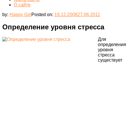
О сайте
by:
Happy Girl
Posted on:
19.12.2008
27.06.2011
Определение уровня стресса
Для
определения
уровня
стресса
существует