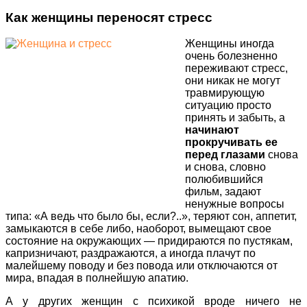
Как женщины переносят стресс
Женщины иногда
очень болезненно
переживают стресс,
они никак не могут
травмирующую
ситуацию просто
принять и забыть, а
начинают
прокручивать ее
перед глазами
снова
и снова, словно
полюбившийся
фильм, задают
ненужные вопросы
типа: «А ведь что было бы, если?..», теряют сон, аппетит,
замыкаются в себе либо, наоборот, вымещают свое
состояние на окружающих — придираются по пустякам,
капризничают, раздражаются, а иногда плачут по
малейшему поводу и без повода или отключаются от
мира, впадая в полнейшую апатию.
А у других женщин с психикой вроде ничего не