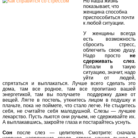
Но наша жизнь
показывает, что
женщина способна
приспособиться почти
к любой ситуации.
У женщины всегда
есть возможность
сбросить стресс,
облегчить свою душу.
Надо просто
не
сдерживать слез
.
Попали в такую
ситуацию, значит, надо
уйти от людей,
спрятаться и выплакаться. Лучше всего сделать это
дома, там все родное, там все пропитано вашей
энергетикой, там вы получаете поддержку даже от
вещей. Лягте в постель, уткнитесь лицом в подушку и
плачьте, пока не поймете, что стало легче. Не стыдитесь
себя, не считайте себя малодушной. Слезы — лучшее
лекарство. Пусть льются они ручьем, не сдерживайте их.
А выплакавшись, закройте глаза и постарайтесь уснуть.
Сон
после слез — целителен. Смотрите: сначала